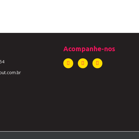
Acompanhe-nos
54
ut.com.br