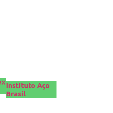
ex
Instituto Aço
Brasil