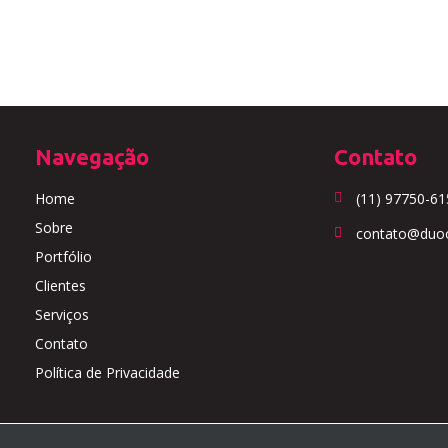
Navegação
Contato
Home
(11) 97750-61
Sobre
contato@duoo
Portfólio
Clientes
Serviços
Contato
Política de Privacidade