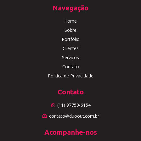
Navegação
Home
Sobre
Portfólio
Clientes
Serviços
Contato
Política de Privacidade
Contato
(11) 97750-6154
contato@duoout.com.br
Acompanhe-nos