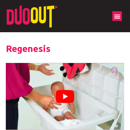
Regenesis